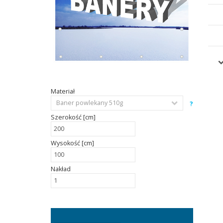
Materiał
?
Szerokość [cm]
Wysokość [cm]
Nakład