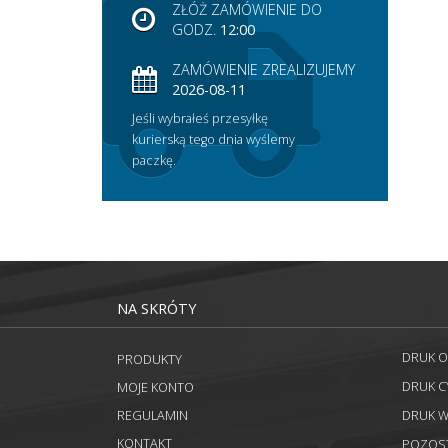
ZŁÓŻ ZAMÓWIENIE DO
GODZ.
12:00
ZAMÓWIENIE ZREALIZUJEMY
2026-08-11
Jeśli wybrałeś przesyłkę
kurierską tego dnia wyślemy
paczkę.
NA SKRÓTY
DRUK 
PRODUKTY
DRUK 
MOJE KONTO
REGULAMIN
DRUK 
KONTAKT
POZOS