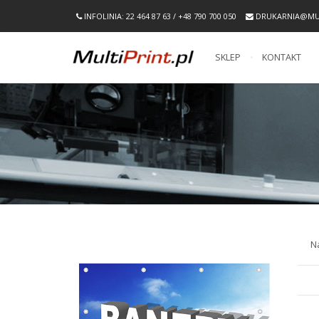
INFOLINIA: 22 464 87 63 / +48 790 700 050
DRUKARNIA@MUL
SKLEP
KONTAKT
N