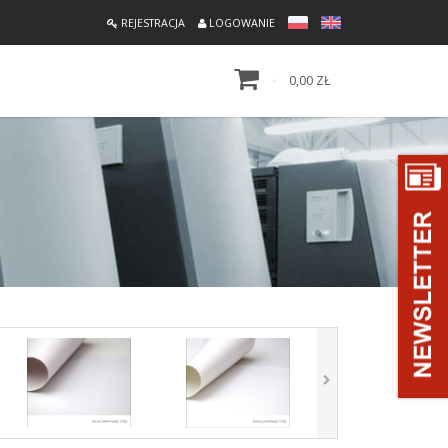
REJESTRACJA
LOGOWANIE
0,00 ZŁ