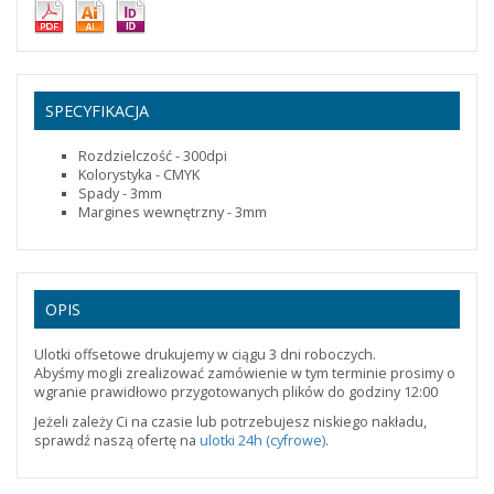
SPECYFIKACJA
Rozdzielczość - 300dpi
Kolorystyka - CMYK
Spady - 3mm
Margines wewnętrzny - 3mm
OPIS
Ulotki offsetowe drukujemy w ciągu 3 dni roboczych.
Abyśmy mogli zrealizować zamówienie w tym terminie prosimy o
wgranie prawidłowo przygotowanych plików do godziny 12:00
Jeżeli zależy Ci na czasie lub potrzebujesz niskiego nakładu,
sprawdź naszą ofertę na
ulotki 24h (cyfrowe)
.