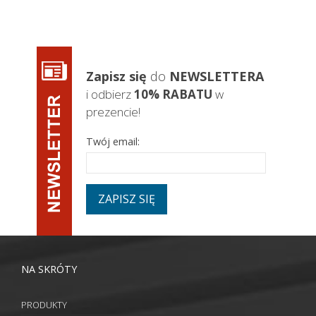
Zapisz się
do
NEWSLETTERA
i odbierz
10% RABATU
w
prezencie!
Twój email:
ZAPISZ SIĘ
NA SKRÓTY
PRODUKTY